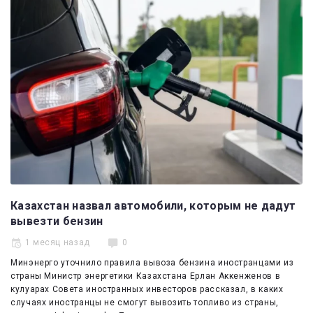
Казахстан назвал автомобили, которым не дадут
вывезти бензин
1 месяц назад
0
Минэнерго уточнило правила вывоза бензина иностранцами из
страны Министр энергетики Казахстана Ерлан Аккенженов в
кулуарах Совета иностранных инвесторов рассказал, в каких
случаях иностранцы не смогут вывозить топливо из страны,