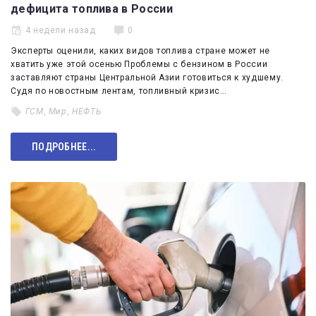
дефицита топлива в России
4 недели назад
0
Эксперты оценили, каких видов топлива стране может не
хватить уже этой осенью Проблемы с бензином в России
заставляют страны Центральной Азии готовиться к худшему.
Судя по новостным лентам, топливный кризис…
ГСМ
,
Мир
,
НЕФТЬ
ПОДРОБНЕЕ...