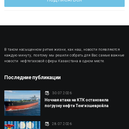
В таком насыщенном ритме жизни, как наш, новости появляются
каждую минуту, поэтому мы решили собрать для Вас самые важные
новости нефтегазовой сферы Казахстана в одном месте.
Последние публикации
30.07.2026
Ночная атака на КТК остановила
погрузку нефти Тенгизшевройла
28.07.2026