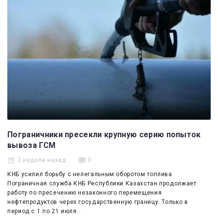
Эксперты
Спецпроекты
Котировки
Kazenergy
Пограничники пресекли крупную серию попыток
вывоза ГСМ
2 недели назад
0
КНБ усилил борьбу с нелегальным оборотом топлива
Пограничная служба КНБ Республики Казахстан продолжает
работу по пресечению незаконного перемещения
нефтепродуктов через государственную границу. Только в
период с 1 по 21 июля…