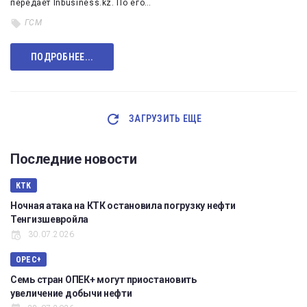
передает Inbusiness.kz. По его…
ГСМ
ПОДРОБНЕЕ...
ЗАГРУЗИТЬ ЕЩЕ
Последние новости
КТК
Ночная атака на КТК остановила погрузку нефти
Тенгизшевройла
30.07.2026
OPEC+
Семь стран ОПЕК+ могут приостановить
увеличение добычи нефти