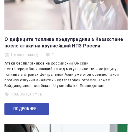
О дефиците топлива предупредили в Казахстане
после атаки на крупнейший НПЗ России
1 месяц назад
0
Атаки беспилотников на российский Омский
нефтеперерабатывающий завод могут привести к дефициту
топлива в странах Центральной Азии уже этой осенью. Такой
прогноз озвучил аналитик нефтегазовой отрасли Олжас
Байдильдинов, сообщает Ulysmedia.kz. Последствия,…
ГСМ
,
Мир
,
НЕФТЬ
ПОДРОБНЕЕ...