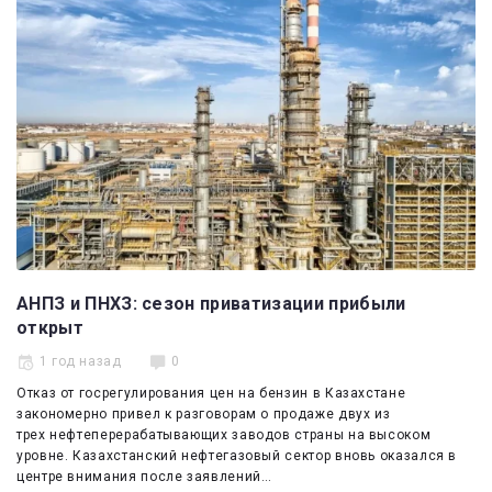
Эксперты
Спецпроекты
Котировки
Kazenergy
АНПЗ и ПНХЗ: сезон приватизации прибыли
открыт
1 год назад
0
Отказ от госрегулирования цен на бензин в Казахстане
закономерно привел к разговорам о продаже двух из
трех нефтеперерабатывающих заводов страны на высоком
уровне. Казахстанский нефтегазовый сектор вновь оказался в
центре внимания после заявлений…