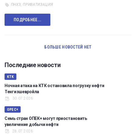
ПНХЗ
,
ПРИВАТИЗАЦИЯ
ПОДРОБНЕЕ...
БОЛЬШЕ НОВОСТЕЙ НЕТ
Последние новости
КТК
Ночная атака на КТК остановила погрузку нефти
Тенгизшевройла
30.07.2026
OPEC+
Семь стран ОПЕК+ могут приостановить
увеличение добычи нефти
28.07.2026