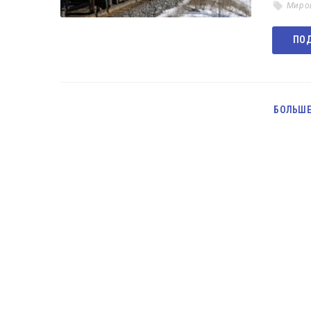
Миро
ПОД
БОЛЬШЕ