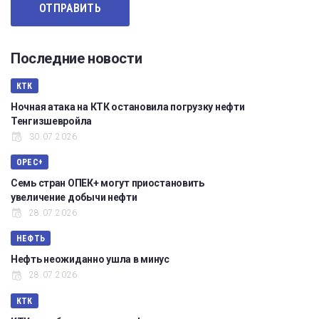
Последние новости
КТК
Ночная атака на КТК остановила погрузку нефти
Тенгизшевройла
30.07.2026
OPEC+
Семь стран ОПЕК+ могут приостановить
увеличение добычи нефти
28.07.2026
НЕФТЬ
Нефть неожиданно ушла в минус
28.07.2026
КТК