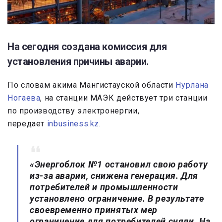
На сегодня создана комиссия для
установления причины аварии.
По словам акима Мангистауской области
Нурлана
Ногаева
, на станции МАЭК действует три станции
по производству электронергии,
передает
inbusiness.kz
.
«Энергоблок №1 остановил свою работу
из-за аварии, снижена генерация. Для
потребителей и промышленности
установлено ограничение. В результате
своевременно принятых мер
ограничение для потребителей сняли. На