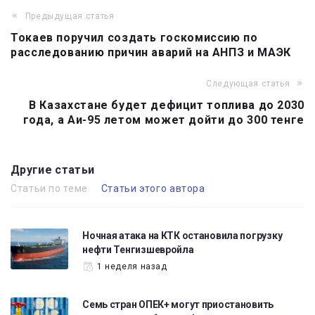
Предыдущая статья
Токаев поручил создать госкомиссию по
расследованию причин аварий на АНПЗ и МАЭК
Следующая статья
В Казахстане будет дефицит топлива до 2030
года, а Аи-95 летом может дойти до 300 тенге
Другие статьи
Статьи по теме
Статьи этого автора
Ночная атака на КТК остановила погрузку
нефти Тенгизшевройла
1 неделя назад
Семь стран ОПЕК+ могут приостановить