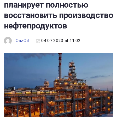
Эксперты
планирует полностью
восстановить производство
Спецпроекты
нефтепродуктов
Котировки
QazOil
04.07.2023 at 11:02
Kazenergy