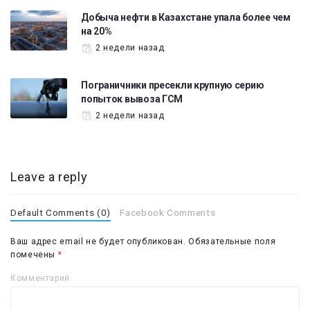
Добыча нефти в Казахстане упала более чем
на 20%
2 недели назад
Пограничники пресекли крупную серию
попыток вывоза ГСМ
2 недели назад
Leave a reply
Default Comments (0)
Facebook Comments
Ваш адрес email не будет опубликован.
Обязательные поля
помечены
*
Комментарий