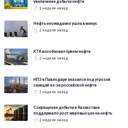
увеличение добычи нефти
2 недели назад
Нефть неожиданно ушла в минус
2 недели назад
КТК возобновил прием нефти
2 недели назад
НПЗ в Павлодаре оказался под угрозой
санкций из-за российской нефти
2 недели назад
Сокращение добычи в Казахстане
поддержало рост мировых цен на нефть
2 недели назад