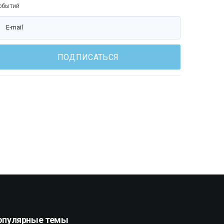
обытий
ПОДПИСАТЬСЯ
опулярные темы