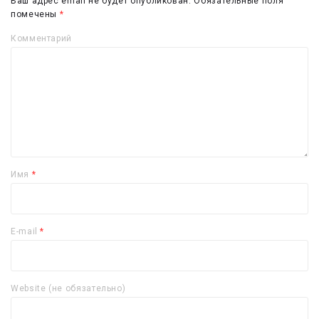
Ваш адрес email не будет опубликован.
Обязательные поля
помечены
*
Комментарий
Имя
*
E-mail
*
Website (не обязательно)