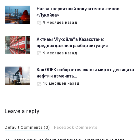
Назван вероятный покупатель активов
«Лукойла»
9 месяцев назад
Активы "Лукойла" в Казахстане:
предпродажный разбор ситуации
9 месяцев назад
Как ОПЕК собирается спасти мир от дефицита
нефти и изменить…
10 месяцев назад
Leave a reply
Default Comments (0)
Facebook Comments