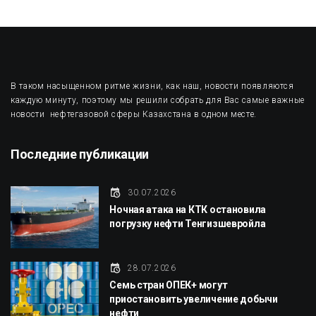
В таком насыщенном ритме жизни, как наш, новости появляются
каждую минуту, поэтому мы решили собрать для Вас самые важные
новости нефтегазовой сферы Казахстана в одном месте.
Последние публикации
30.07.2026
Ночная атака на КТК остановила
погрузку нефти Тенгизшевройла
28.07.2026
Семь стран ОПЕК+ могут
приостановить увеличение добычи
нефти