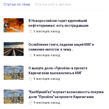
Статьи по теме
Статьи этого автора
В Новороссийске горит крупнейший
нефтетерминал: есть пострадавшие
5 месяцев назад
Ослабление тенге, падение акций КМГ и
снижение налогов: к чему…
8 месяцев назад
О выкупе доли «Лукойла» в проекте
Карачаганак высказались в КМГ
9 месяцев назад
"КазМунайГаз" изучает возможность покупки
доли "Лукойла" на проекте Карачаганак
9 месяцев назад