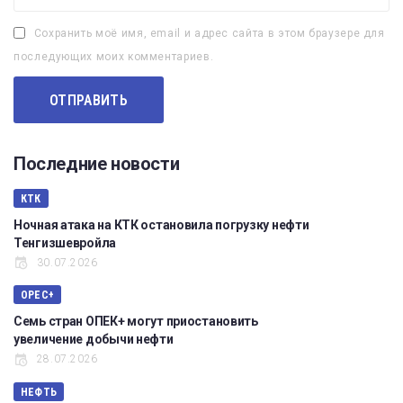
Сохранить моё имя, email и адрес сайта в этом браузере для
последующих моих комментариев.
Последние новости
КТК
Ночная атака на КТК остановила погрузку нефти
Тенгизшевройла
30.07.2026
OPEC+
Семь стран ОПЕК+ могут приостановить
увеличение добычи нефти
28.07.2026
НЕФТЬ