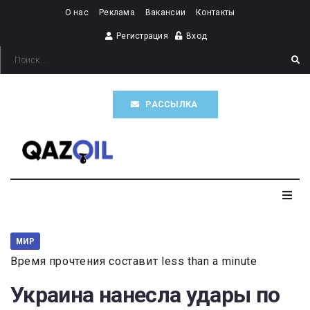
О нас
Реклама
Вакансии
Контакты
Регистрация
Вход
РАССЫЛКА
Главная
МИР
Время прочтения составит less than a minute
Казахстан
Украина нанесла удары по