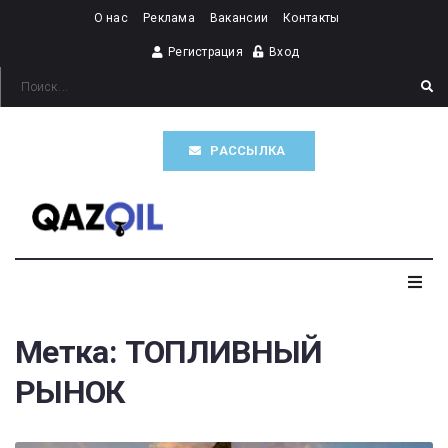
О нас
Реклама
Вакансии
Контакты
Регистрация
Вход
РАССЫЛКА
Главная
Метка:
ТОПЛИВНЫЙ
РЫНОК
Казахстан