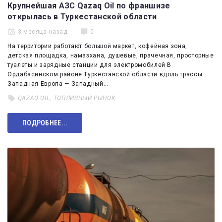
Крупнейшая АЗС Qazaq Oil по франшизе
открылась в Туркестанской области
3 месяца назад
0
На территории работают большой маркет, кофейная зона,
детская площадка, намазхана, душевые, прачечная, просторные
туалеты и зарядные станции для электромобилей В
Ордабасинском районе Туркестанской области вдоль трассы
Западная Европа — Западный…
QAZAQ OIL
,
ТОПЛИВНЫЙ РЫНОК
ПОДРОБНЕЕ...