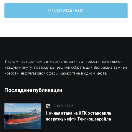
ПОДПИСАТЬСЯ
В таком насыщенном ритме жизни, как наш, новости появляются
каждую минуту, поэтому мы решили собрать для Вас самые важные
новости нефтегазовой сферы Казахстана в одном месте.
Последние публикации
30.07.2026
Ночная атака на КТК остановила
погрузку нефти Тенгизшевройла