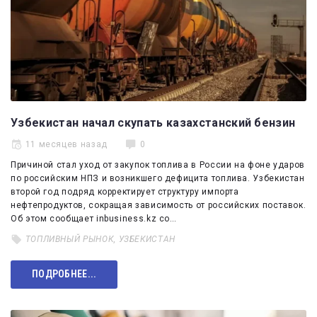
Узбекистан начал скупать казахстанский бензин
11 месяцев назад
0
Причиной стал уход от закупок топлива в России на фоне ударов
по российским НПЗ и возникшего дефицита топлива. Узбекистан
второй год подряд корректирует структуру импорта
нефтепродуктов, сокращая зависимость от российских поставок.
Об этом сообщает inbusiness.kz со…
ТОПЛИВНЫЙ РЫНОК
,
УЗБЕКИСТАН
ПОДРОБНЕЕ...