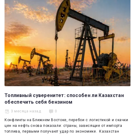
Эксперты
Спецпроекты
Котировки
Kazenergy
Топливный суверенитет: способен ли Казахстан
обеспечить себя бензином
3 месяца назад
0
Конфликты на Ближнем Востоке, перебои с логистикой и скачки
цен на нефть снова показали: страны, зависящие от импорта
топлива, первыми получают удар по экономике. Казахстан