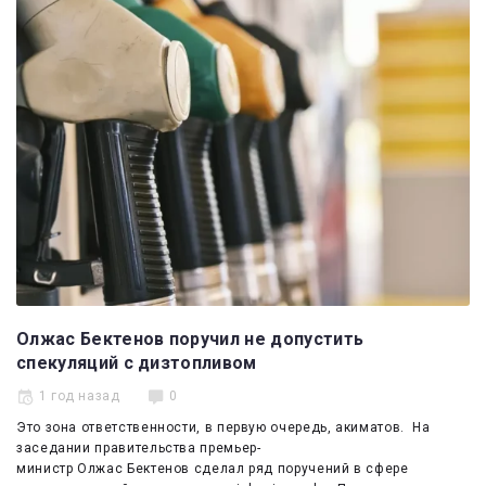
Олжас Бектенов поручил не допустить
спекуляций с дизтопливом
1 год назад
0
Это зона ответственности, в первую очередь, акиматов. На
заседании правительства премьер-
министр Олжас Бектенов сделал ряд поручений в сфере