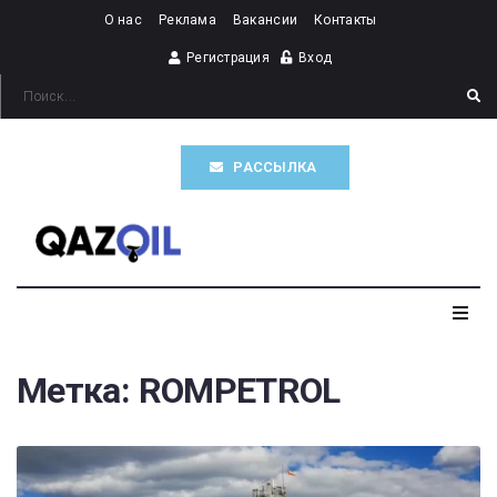
О нас
Реклама
Вакансии
Контакты
Регистрация
Вход
РАССЫЛКА
Главная
Метка:
ROMPETROL
Казахстан