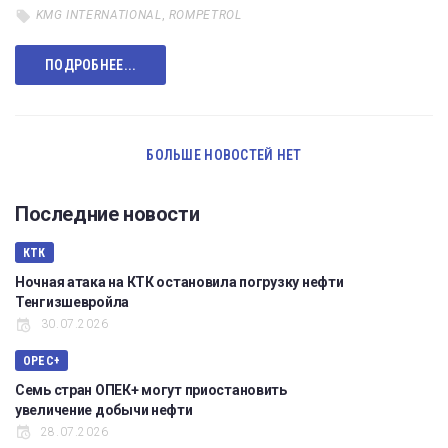
KMG INTERNATIONAL
,
ROMPETROL
ПОДРОБНЕЕ...
БОЛЬШЕ НОВОСТЕЙ НЕТ
Последние новости
КТК
Ночная атака на КТК остановила погрузку нефти
Тенгизшевройла
30.07.2026
OPEC+
Семь стран ОПЕК+ могут приостановить
увеличение добычи нефти
28.07.2026